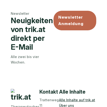
Newsletter
Newsletter
Neuigkeiten
Anmeldung
von trik.at
direkt per
E-Mail
Alle zwei bis vier
Wochen.
Kontakt
Alle Inhalte
trik.at
Trattenweg
Alle Inhalte auf trik.at
11
Über uns
Therapeutisches