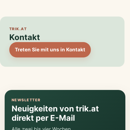
TRIK.AT
Kontakt
Treten Sie mit uns in Kontakt
NEWSLETTER
Neuigkeiten von trik.at
direkt per E-Mail
Alle zwei bis vier Wochen.